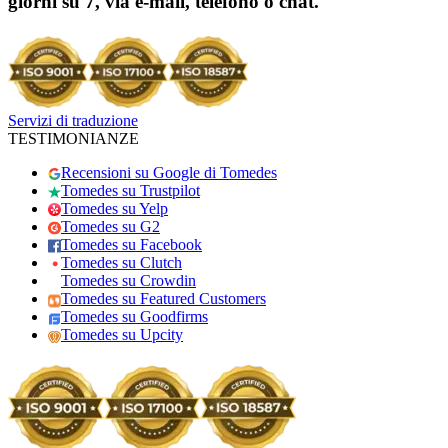
giorni su 7, via e-mail, telefono o chat.
Servizi di traduzione
TESTIMONIANZE
Recensioni su Google di Tomedes
Tomedes su Trustpilot
Tomedes su Yelp
Tomedes su G2
Tomedes su Facebook
Tomedes su Clutch
Tomedes su Crowdin
Tomedes su Featured Customers
Tomedes su Goodfirms
Tomedes su Upcity