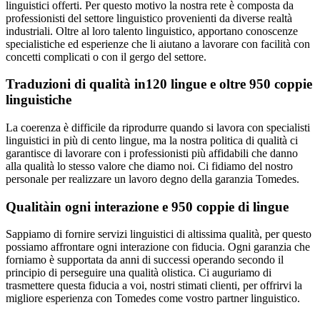
linguistici offerti. Per questo motivo la nostra rete è composta da
professionisti del settore linguistico provenienti da diverse realtà
industriali. Oltre al loro talento linguistico, apportano conoscenze
specialistiche ed esperienze che li aiutano a lavorare con facilità con
concetti complicati o con il gergo del settore.
Traduzioni di qualità in
120 lingue e oltre 950 coppie
linguistiche
La coerenza è difficile da riprodurre quando si lavora con specialisti
linguistici in più di cento lingue, ma la nostra politica di qualità ci
garantisce di lavorare con i professionisti più affidabili che danno
alla qualità lo stesso valore che diamo noi. Ci fidiamo del nostro
personale per realizzare un lavoro degno della garanzia Tomedes.
Qualità
in ogni interazione e 950 coppie di lingue
Sappiamo di fornire servizi linguistici di altissima qualità, per questo
possiamo affrontare ogni interazione con fiducia. Ogni garanzia che
forniamo è supportata da anni di successi operando secondo il
principio di perseguire una qualità olistica. Ci auguriamo di
trasmettere questa fiducia a voi, nostri stimati clienti, per offrirvi la
migliore esperienza con Tomedes come vostro partner linguistico.