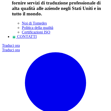
fornire servizi di traduzione professionale di
alta qualità alle aziende negli Stati Uniti e in
tutto il mondo.
Noi di Tomedes
Politica della qualità
Certificazioni ISO
CONTATTI
Traduci ora
Traduci ora