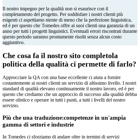
Il nostro impegno per la qualità non si esaurisce con il
completamento del progetto. Per soddisfare i nostri clienti più
esigenti ci aspettiamo niente di meno che la perfezione linguistica,
ed è per questo che Tomedes offre ai suoi clienti una garanzia di un
anno per tutti i progetti linguistici. Eventuali errori riscontrati durante
questo periodo saranno prontamente risolti senza alcun costo
aggiuntivo.
Che cosa fa il nostro sito completo
la
politica della qualità ci permette di farlo?
Approcciare la QA con una base eccellente ci aiuta a fornire
costantemente ai nostri clienti un servizio di altissimo livello. I nostri
standard di qualità elevano continuamente il nostro lavoro, ed è per
questo che crediamo che un approccio di successo alla qualità debba
essere olistico e operare in tutti i punti, a tutti i livelli del nostro
servizio.
Più che una traduzione:
competenze in un'ampia
gamma di settori e industrie
In Tomedes ci sforziamo di andare oltre in termini di servizi