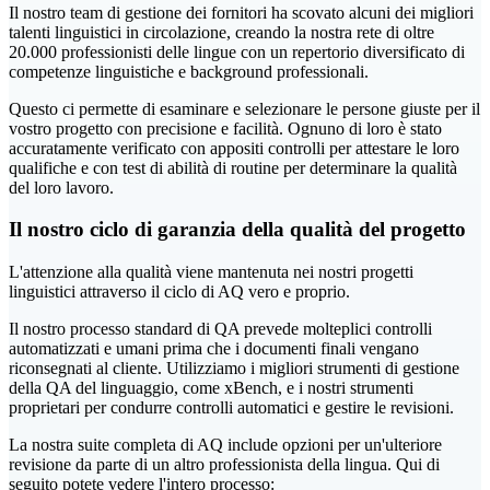
Il nostro team di gestione dei fornitori ha scovato alcuni dei migliori
talenti linguistici in circolazione, creando la nostra rete di oltre
20.000 professionisti delle lingue con un repertorio diversificato di
competenze linguistiche e background professionali.
Questo ci permette di esaminare e selezionare le persone giuste per il
vostro progetto con precisione e facilità. Ognuno di loro è stato
accuratamente verificato con appositi controlli per attestare le loro
qualifiche e con test di abilità di routine per determinare la qualità
del loro lavoro.
Il
nostro ciclo di garanzia della qualità del progetto
L'attenzione alla qualità viene mantenuta nei nostri progetti
linguistici attraverso il ciclo di AQ vero e proprio.
Il nostro processo standard di QA prevede molteplici controlli
automatizzati e umani prima che i documenti finali vengano
riconsegnati al cliente. Utilizziamo i migliori strumenti di gestione
della QA del linguaggio, come xBench, e i nostri strumenti
proprietari per condurre controlli automatici e gestire le revisioni.
La nostra suite completa di AQ include opzioni per un'ulteriore
revisione da parte di un altro professionista della lingua. Qui di
seguito potete vedere l'intero processo: