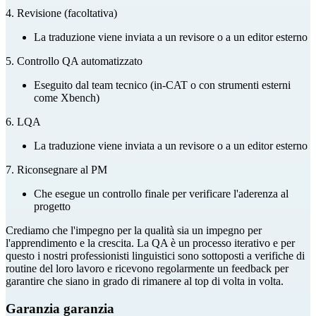
4
.
Revisione (facoltativa)
La traduzione viene inviata a un revisore o a un editor esterno
5
.
Controllo QA automatizzato
Eseguito dal team tecnico (in-CAT o con strumenti esterni
come Xbench)
6
.
LQA
La traduzione viene inviata a un revisore o a un editor esterno
7
.
Riconsegnare al PM
Che esegue un controllo finale per verificare l'aderenza al
progetto
Crediamo che l'impegno per la qualità sia un impegno per
l'apprendimento e la crescita. La QA è un processo iterativo e per
questo i nostri professionisti linguistici sono sottoposti a verifiche di
routine del loro lavoro e ricevono regolarmente un feedback per
garantire che siano in grado di rimanere al top di volta in volta.
Garanzia
garanzia