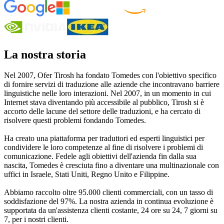
La nostra storia
Nel 2007, Ofer Tirosh ha fondato Tomedes con l'obiettivo specifico
di fornire servizi di traduzione alle aziende che incontravano barriere
linguistiche nelle loro interazioni. Nel 2007, in un momento in cui
Internet stava diventando più accessibile al pubblico, Tirosh si è
accorto delle lacune del settore delle traduzioni, e ha cercato di
risolvere questi problemi fondando Tomedes.
Ha creato una piattaforma per traduttori ed esperti linguistici per
condividere le loro competenze al fine di risolvere i problemi di
comunicazione. Fedele agli obiettivi dell'azienda fin dalla sua
nascita, Tomedes è cresciuta fino a diventare una multinazionale con
uffici in Israele, Stati Uniti, Regno Unito e Filippine.
Abbiamo raccolto oltre 95.000 clienti commerciali, con un tasso di
soddisfazione del 97%. La nostra azienda in continua evoluzione è
supportata da un'assistenza clienti costante, 24 ore su 24, 7 giorni su
7, per i nostri clienti.