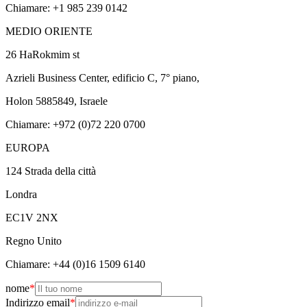
Chiamare: +1 985 239 0142
MEDIO ORIENTE
26 HaRokmim st
Azrieli Business Center, edificio C, 7° piano,
Holon 5885849, Israele
Chiamare: +972 (0)72 220 0700
EUROPA
124 Strada della città
Londra
EC1V 2NX
Regno Unito
Chiamare: +44 (0)16 1509 6140
nome
*
Indirizzo email
*