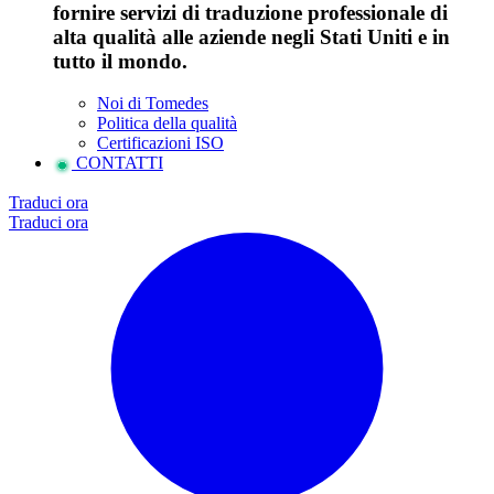
fornire servizi di traduzione professionale di
alta qualità alle aziende negli Stati Uniti e in
tutto il mondo.
Noi di Tomedes
Politica della qualità
Certificazioni ISO
CONTATTI
Traduci ora
Traduci ora