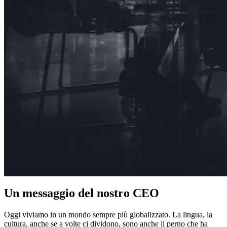
Un messaggio del nostro CEO
Oggi viviamo in un mondo sempre più globalizzato. La lingua, la
cultura, anche se a volte ci dividono, sono anche il perno che ha